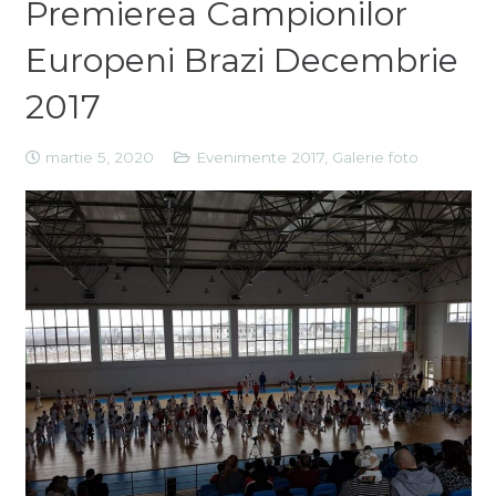
Premierea Campionilor
Europeni Brazi Decembrie
2017
martie 5, 2020
Evenimente 2017
,
Galerie foto