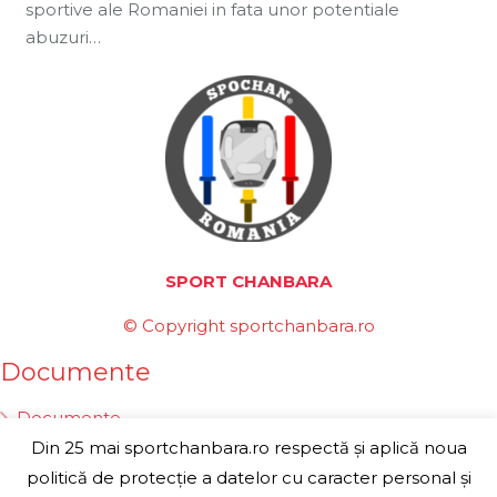
sportive ale Romaniei in fata unor potentiale
abuzuri…
SPORT CHANBARA
© Copyright sportchanbara.ro
Documente
Documente
Din 25 mai sportchanbara.ro respectă și aplică noua
Statut
politică de protecție a datelor cu caracter personal și
Reguli