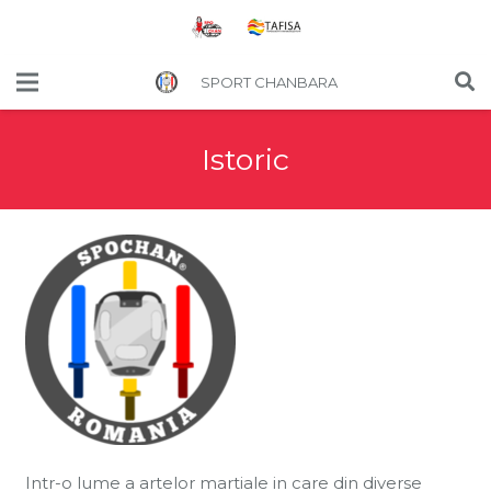
SPORT CHANBARA
Istoric
Intr-o lume a artelor martiale in care din diverse