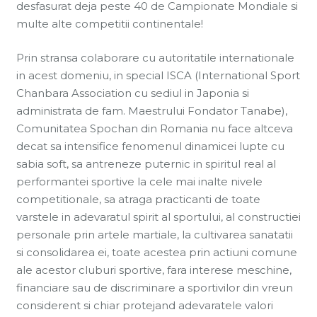
desfasurat deja peste 40 de Campionate Mondiale si
multe alte competitii continentale!
Prin stransa colaborare cu autoritatile internationale
in acest domeniu, in special ISCA (International Sport
Chanbara Association cu sediul in Japonia si
administrata de fam. Maestrului Fondator Tanabe),
Comunitatea Spochan din Romania nu face altceva
decat sa intensifice fenomenul dinamicei lupte cu
sabia soft, sa antreneze puternic in spiritul real al
performantei sportive la cele mai inalte nivele
competitionale, sa atraga practicanti de toate
varstele in adevaratul spirit al sportului, al constructiei
personale prin artele martiale, la cultivarea sanatatii
si consolidarea ei, toate acestea prin actiuni comune
ale acestor cluburi sportive, fara interese meschine,
financiare sau de discriminare a sportivilor din vreun
considerent si chiar protejand adevaratele valori