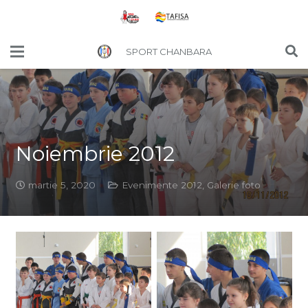
SPORT CHANBARA
Noiembrie 2012
martie 5, 2020
Evenimente 2012
,
Galerie foto